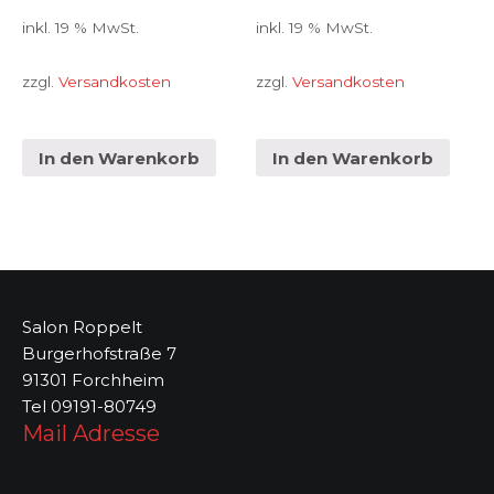
inkl. 19 % MwSt.
inkl. 19 % MwSt.
zzgl.
Versandkosten
zzgl.
Versandkosten
In den Warenkorb
In den Warenkorb
Salon Roppelt
Burgerhofstraße 7
91301 Forchheim
Tel 09191-80749
Mail Adresse