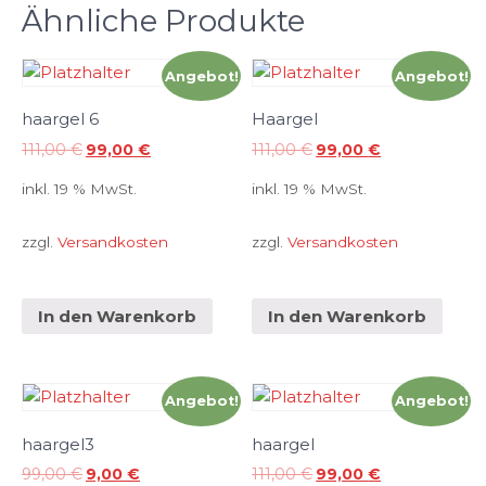
Ähnliche Produkte
Angebot!
Angebot!
haargel 6
Haargel
111,00
€
99,00
€
111,00
€
99,00
€
inkl. 19 % MwSt.
inkl. 19 % MwSt.
zzgl.
Versandkosten
zzgl.
Versandkosten
In den Warenkorb
In den Warenkorb
Angebot!
Angebot!
haargel3
haargel
99,00
€
9,00
€
111,00
€
99,00
€